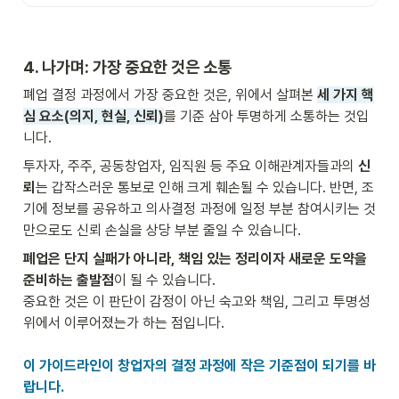
4. 나가며: 가장 중요한 것은 소통
폐업 결정 과정에서 가장 중요한 것은, 위에서 살펴본 
세 가지 핵
심 요소(의지, 현실, 신뢰)
를 기준 삼아 투명하게 소통하는 것입
니다.
투자자, 주주, 공동창업자, 임직원 등 주요 이해관계자들과의
 신
뢰
는 갑작스러운 통보로 인해 크게 훼손될 수 있습니다. 반면, 조
기에 정보를 공유하고 의사결정 과정에 일정 부분 참여시키는 것
만으로도 신뢰 손실을 상당 부분 줄일 수 있습니다.
폐업은 단지 실패가 아니라, 책임 있는 정리이자 새로운 도약을 
준비하는 출발점
이 될 수 있습니다.

중요한 것은 이 판단이 감정이 아닌 숙고와 책임, 그리고 투명성 
위에서 이루어졌는가 하는 점입니다.

이 가이드라인이 창업자의 결정 과정에 작은 기준점이 되기를 바
랍니다.