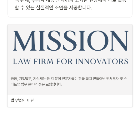
객 관계, 투자자 대응 문제까지 포함한 현장에서 바로 활용
할 수 있는 실질적인 조언을 제공합니다.
금융, 기업법무, 지식재산 등 각 분야 전문가들이 힘을 합쳐 만들어낸 벤처투자 및 스
타트업 법무 분야의 전문 로펌입니다.
법무법인 미션에서는 
[ARK 프로젝트]
를 진행 중입니다.

법무법인 미션
ARK 프로젝트는 창업기업의 실패가 곧 창업생태계 자체의 실패와 기업가 정신의 위
축으로 귀결되지 않도록 하는 정책적 제도적 대안을 마련하기 위한 프로젝트입니다. 
해당 프로젝트는 창업기업의 실패 상황에서도 그로 인한 사회적, 경제적 비용을 최소
화하고, 혁신의 씨앗인 창업가들이 실패를 딛고 도전과 실패의 경험을 바탕으로 새로
운 미래를 만들어 나갈 수 있도록 돕는 것을 목적으로 합니다.

ARK 프로젝트의 핵심 과제는 총 3가지로, ① 투자계약에 따른 사후관리 가이드라인 
구축, ② 창업가 재기지원을 위한 장치 마련, ③ 창업가와 이해관계자를 위한 법률적 