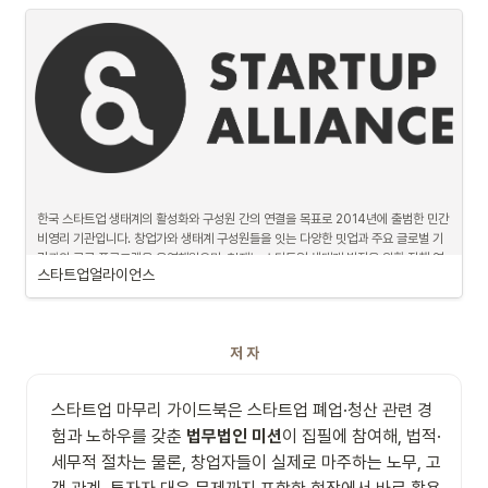
홈페이지 바로가기
한국 스타트업 생태계의 활성화와 구성원 간의 연결을 목표로 2014년에 출범한 민간 
비영리 기관입니다. 창업가와 생태계 구성원들을 잇는 다양한 밋업과 주요 글로벌 기
관과의 교류 프로그램을 운영해왔으며, 현재는 스타트업 생태계 발전을 위한 정책 연
스타트업얼라이언스
구 및 옹호 활동에 집중하고 있습니다.
홈페이지 바로가기
저 자
스타트업 마무리 가이드북은 스타트업 폐업·청산 관련 경
험과 노하우를 갖춘 
법무법인 미션
이 집필에 참여해, 법적·
세무적 절차는 물론, 창업자들이 실제로 마주하는 노무, 고