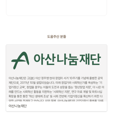
도움주신 분들
아산나눔재단은 고(故) 아산 정주영 현대 창업자 서거 10주기를 기념해 출범한 공익
재단으로, 2011년 10월 설립되었습니다. 미래 창업가와 사회혁신가를 육성하는 ‘기
업가정신 교육’, 창업을 꿈꾸는 이들의 도전과 성장을 돕는 ‘청년창업 지원’, 더 나은 미
래를 만드는 사회혁신 활동을 지원하는 ‘사회혁신 지원’, 연구 자료 개발 및 파트너십 
확장을 통한 통한 ‘혁신 생태계 조성’ 등 사회 전반에 기업가정신을 확산하기 위한 다
양한 사업을 전개하고 있습니다. 이와 함께, 아산나눔재단은 기업가정신 플랫폼 ‘마루
(MARU)’를 운영하며, 스타트업에 공간 인프라와 네트워크, 교육 등을 폭넓게 지원하
아산나눔재단
고 있습니다.