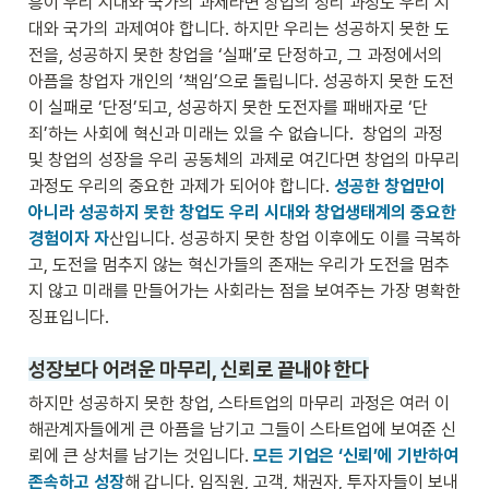
흥이 우리 시대와 국가의 과제라면 창업의 정리 과정도 우리 시
대와 국가의 과제여야 합니다. 하지만 우리는 성공하지 못한 도
전을, 성공하지 못한 창업을 ‘실패’로 단정하고, 그 과정에서의 
아픔을 창업자 개인의 ‘책임’으로 돌립니다. 성공하지 못한 도전
이 실패로 ‘단정’되고, 성공하지 못한 도전자를 패배자로 ‘단
죄’하는 사회에 혁신과 미래는 있을 수 없습니다.  창업의 과정 
및 창업의 성장을 우리 공동체의 과제로 여긴다면 창업의 마무리 
과정도 우리의 중요한 과제가 되어야 합니다. 
성공한 창업만이 
아니라 성공하지 못한 창업도 우리 시대와 창업생태계의 중요한 
경험이자 자
산입니다. 성공하지 못한 창업 이후에도 이를 극복하
고, 도전을 멈추지 않는 혁신가들의 존재는 우리가 도전을 멈추
지 않고 미래를 만들어가는 사회라는 점을 보여주는 가장 명확한 
징표입니다. 
성장보다 어려운 마무리, 신뢰로 끝내야 한다
하지만 성공하지 못한 창업, 스타트업의 마무리 과정은 여러 이
해관계자들에게 큰 아픔을 남기고 그들이 스타트업에 보여준 신
뢰에 큰 상처를 남기는 것입니다. 
모든 기업은 ‘신뢰’에 기반하여 
존속하고 성장
해 갑니다. 임직원, 고객, 채권자, 투자자들이 보내 