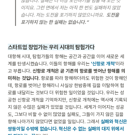
않습니다. 실패는 더 이상 도전하기를 멈출 때 오는 것
이지요. 그런 면에서 저는 아직 한 번도 실패하지 않았
습니다. 저는 도전을 포기하지 않았으니까요.  
도전을 
포기하지 않는 한 실패는 없습니다.“
스타트업 창업가는 우리 시대의 탐험가다
대항해 시대, 탐험가들의 항해는 공간과 공간을 이어 새로운 세
계를 탄생시켰습니다. 이들의 항해를 우리는 
‘신항로 개척’
이라
고 부릅니다. 
신항로 개척은 곧 기존의 항로를 벗어난 항해를 의
미하는 것입니다
. 항로를 따라 항해하더라도 위험한 것이 항해인
데, 항로를 벗어난 항해라니 사실상 한밤중에 길을 이탈하여 험
로를 내달리는 것보다 더 위험한 일이었을 것입니다. 우리는 성
공한 신항로 개척을 기억하지만, 신항로 개척에는 역사에 기록되
지 않은 수많은 실패가 있었을 것입니다. 세계가 이어지는 성공
도, 그보다 비할 수 없이 많았을 실패도, 그들이 가지 않은 길을 
향해 나아가지 않았다면 없었을 일입니다. 그래서 
실패와 혁신은 
쌍둥이일 수밖에 없습니다. 혁신은 수 없는 실패의 대지 위에서