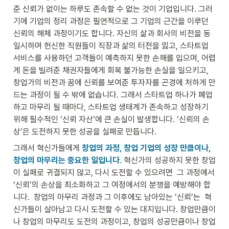
준 신뢰가 없이는 하루도 존속할 수 없는 것이 기업입니다. 그러
기에 기업의 정리 과정은 필연적으로 그 기업의 근간을 이루던 
신뢰의 해체 과정이기도 합니다. 자신의 삶과 회사의 비전을 동
일시하며 헌신한 직원들이 직장과 삶의 터전을 잃고, 스타트업 
서비스를 사용하던 고객들이 예측하지 못한 손해를 입으며, 어렵
게 돈을 빌려준 채권자들에게 회복 불가능한 손실을 일으키고, 
창업가의 비전과 꿈에 신뢰를 보여준 투자자를 곤경에 처하게 만
드는 과정이 될 수 밖에 없습니다. 그래서 스타트업 하나가 폐업
하고 마무리 될 때마다, 스타트업 생태계가 존속하고 성장하기 
위해 필수적인 ‘신뢰 자산’에 큰 손실이 발생합니다. ‘신뢰의 손
상’은 도전하지 못한 성공을 실패로 만듭니다.  
그래서 혁신가들에게 
창업의 과정, 창업 기업의 성장 만큼이나, 
창업의 마무리는 중요한 일입니다
. 혁신가의 성공하지 못한 창업
이 실패로 귀결되지 않고, 다시 도전할 수 있으려면  그 과정에서 
‘신뢰’의 손상을 최소화하고 그 여정에서의 분쟁을 예방해야 합
니다.  창업의 마무리 과정과 그 이후에도 남아있는 ‘신뢰’는  혁
신가들이 살아남고 다시 도전할 수 있는 대지입니다. 창업만큼이
나 창업의 마무리도 도전의 과정이고, 창업의 성공만큼이나 창업